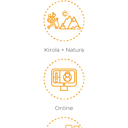
Kirola + Natura
Online