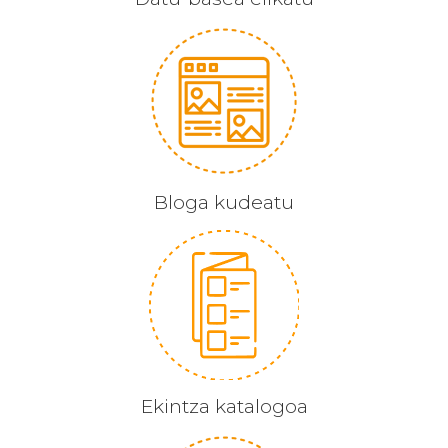
Bloga kudeatu
Ekintza katalogoa