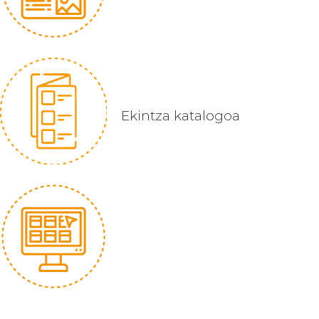
Ekintza katalogoa