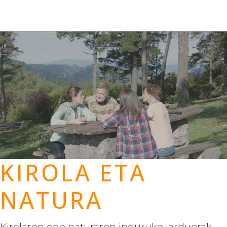
KIROLA ETA
NATURA
Kirolaren edo naturaren inguruko jarduerak