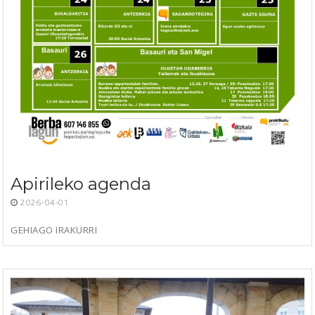
Apirileko agenda
2026-04-01
GEHIAGO IRAKURRI