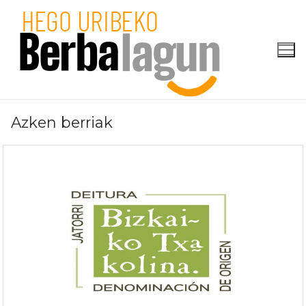
Skip
to
content
Azken berriak