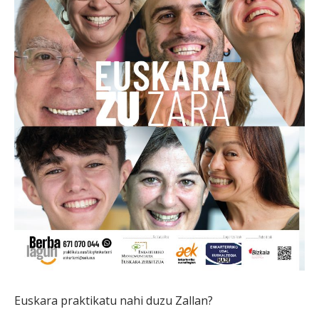
Euskara praktikatu nahi duzu Zallan?