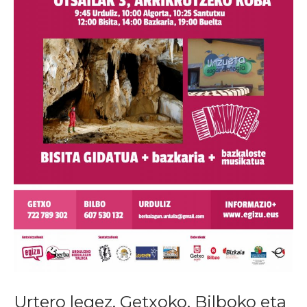
Urtero legez, Getxoko, Bilboko eta