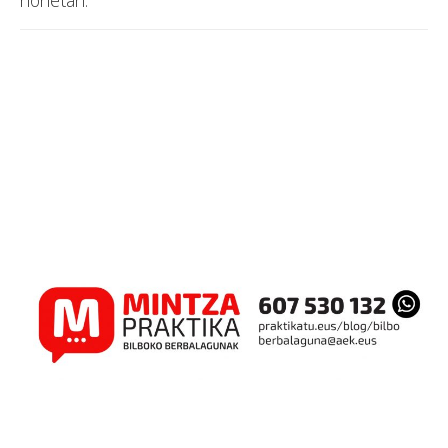
honetan.