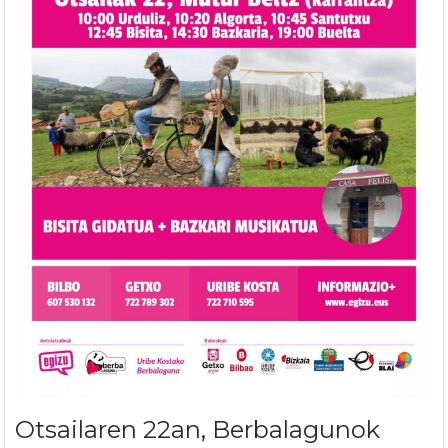
Otsailaren 22an, Berbalagunok