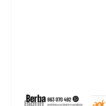
Posts
pagination