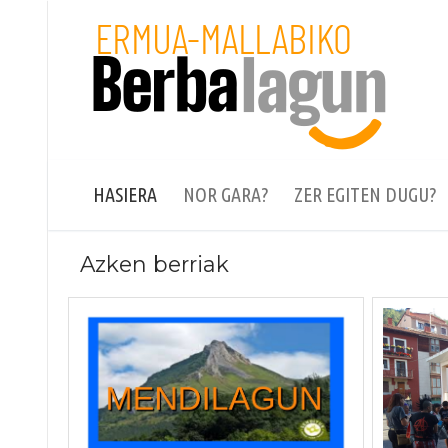
Skip
to
content
HASIERA
NOR GARA?
ZER EGITEN DUGU?
Azken berriak