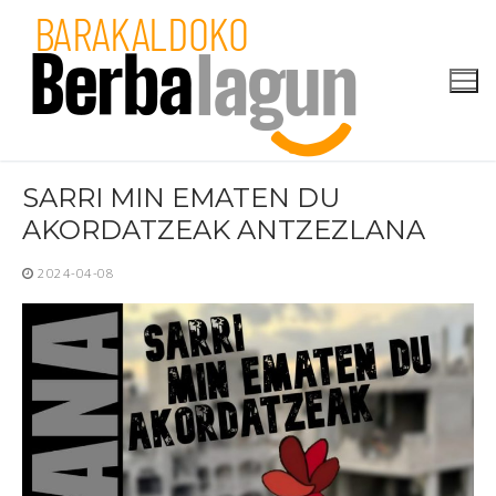
Skip
to
content
SARRI MIN EMATEN DU
AKORDATZEAK ANTZEZLANA
2024-04-08