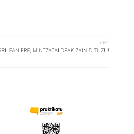
NEXT
RILEAN ERE, MINTZATALDEAK ZAIN DITUZU!