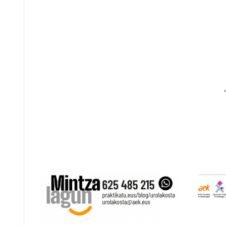
Posts
pagination