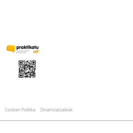
|
Cookien Politika
Dinamizatzaileak