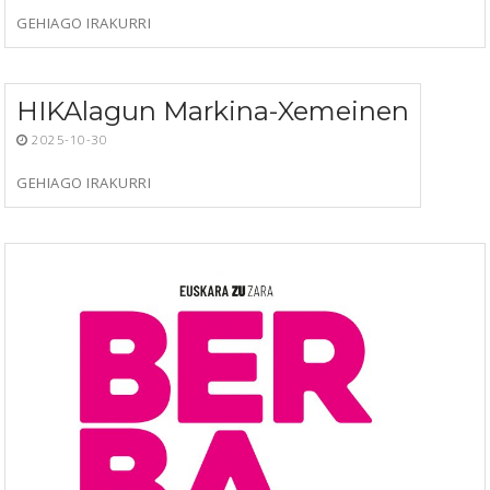
GEHIAGO IRAKURRI
HIKAlagun Markina-Xemeinen
2025-10-30
GEHIAGO IRAKURRI