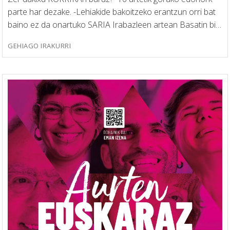
parte har dezake. -Lehiakide bakoitzeko erantzun orri bat
baino ez da onartuko SARIA Irabazleen artean Basatin bi…
GEHIAGO IRAKURRI