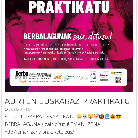
AURTEN EUSKARAZ PRAKTIKATU
2026-01-16
Aurten EUSKARAZ PRAKTIKATU
BERBALAGUNAK zain dituzu! EMAN IZENA
http://emanizena.praktikatu.eus/