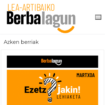
Skip
to
content
Azken berriak