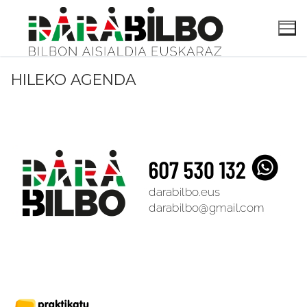
Skip
to
content
HILEKO AGENDA