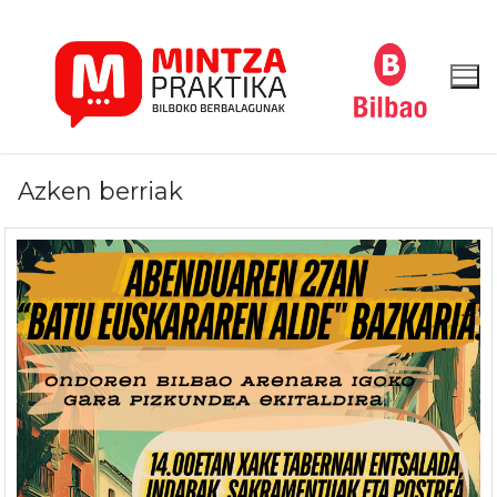
Skip
to
content
Azken berriak