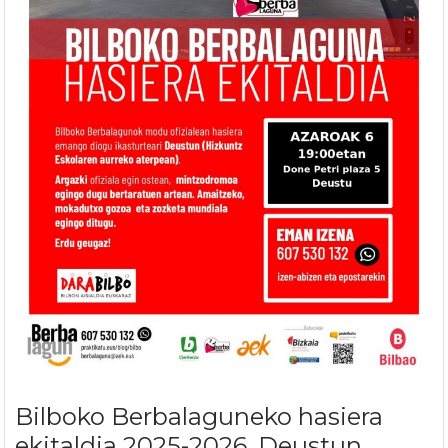
Bilboko Berbalaguneko hasiera
ekitaldia 2025-2026, Deustun.