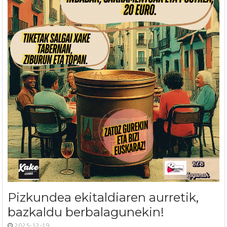
Pizkundea ekitaldiaren aurretik,
bazkaldu berbalagunekin!
2025-12-19