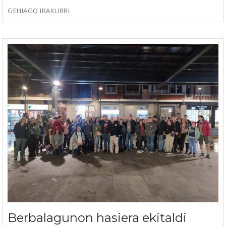
GEHIAGO IRAKURRI
Berbalagunon hasiera ekitaldi