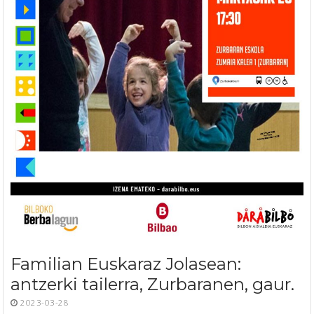
Familian Euskaraz Jolasean:
antzerki tailerra, Zurbaranen, gaur.
2023-03-28