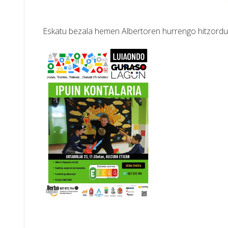
Eskatu bezala hemen Albertoren hurrengo hitzordu