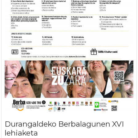
Durangaldeko Berbalagunen XVI
lehiaketa