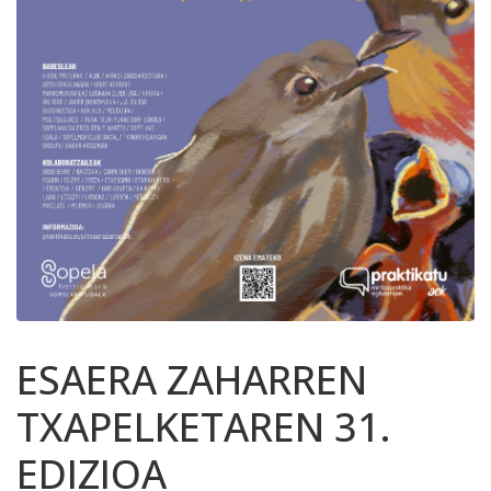
ESAERA ZAHARREN
TXAPELKETAREN 31.
EDIZIOA