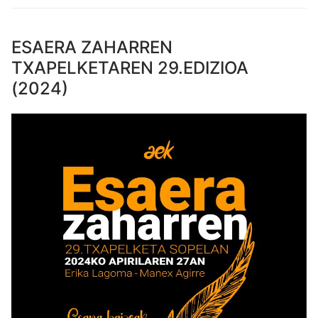
ESAERA ZAHARREN
TXAPELKETAREN 29.EDIZIOA
(2024)