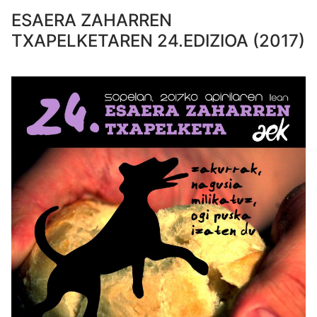
ESAERA ZAHARREN
TXAPELKETAREN 24.EDIZIOA (2017)