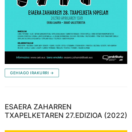
GEHIAGO IRAKURRI →
ESAERA ZAHARREN
TXAPELKETAREN 27.EDIZIOA (2022)