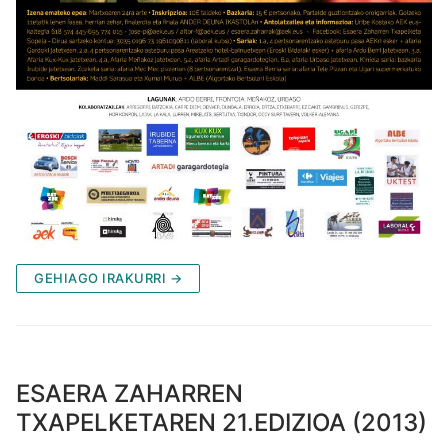
GEHIAGO IRAKURRI →
ESAERA ZAHARREN
TXAPELKETAREN 21.EDIZIOA (2013)