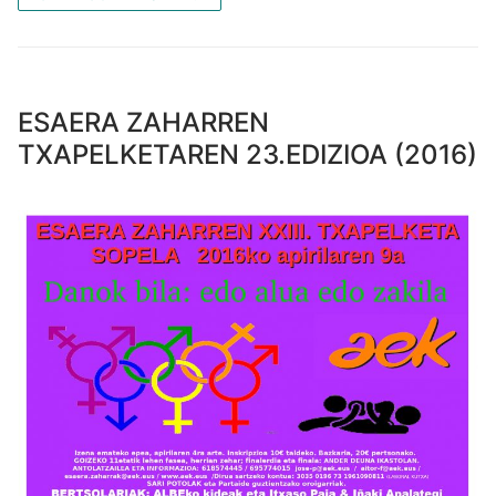
ESAERA ZAHARREN
TXAPELKETAREN 23.EDIZIOA (2016)