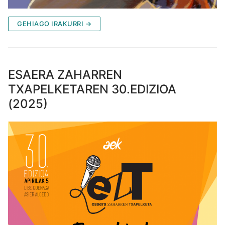
GEHIAGO IRAKURRI →
ESAERA ZAHARREN
TXAPELKETAREN 30.EDIZIOA
(2025)