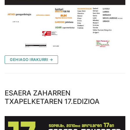
GEHIAGO IRAKURRI →
ESAERA ZAHARREN
TXAPELKETAREN 17.EDIZIOA