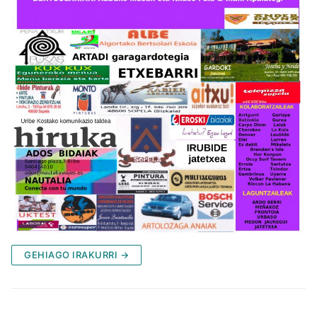
GEHIAGO IRAKURRI →