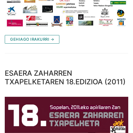
GEHIAGO IRAKURRI →
ESAERA ZAHARREN
TXAPELKETAREN 18.EDIZIOA (2011)