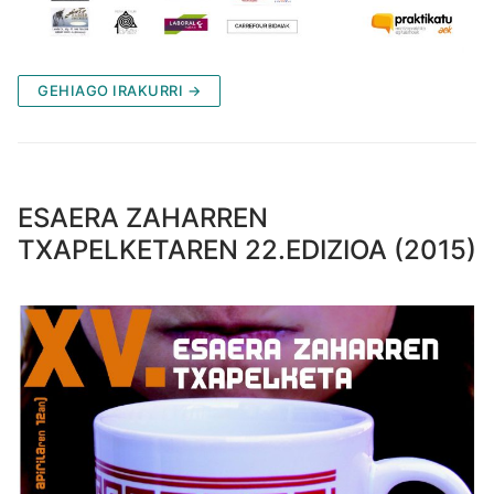
GEHIAGO IRAKURRI →
ESAERA ZAHARREN
TXAPELKETAREN 22.EDIZIOA (2015)