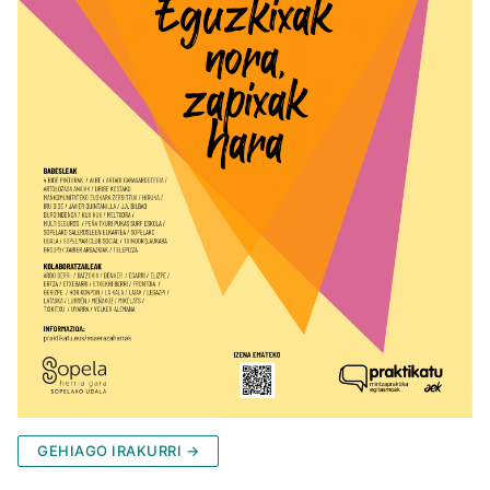
GEHIAGO IRAKURRI →