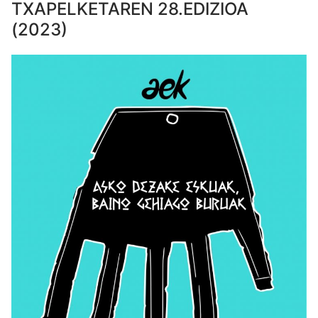
TXAPELKETAREN 28.EDIZIOA
(2023)