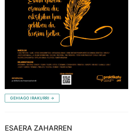
GEHIAGO IRAKURRI →
ESAERA ZAHARREN