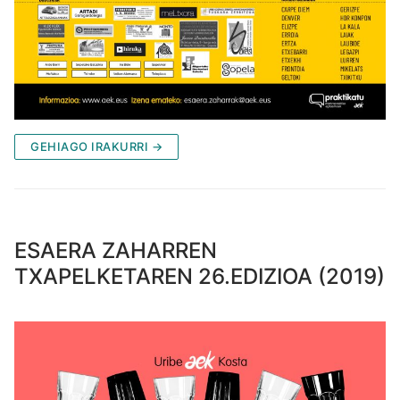
GEHIAGO IRAKURRI →
ESAERA ZAHARREN
TXAPELKETAREN 26.EDIZIOA (2019)