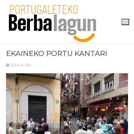
Skip
to
content
EKAINEKO PORTU KANTARI
2024-07-02