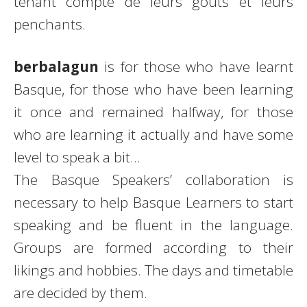
tenant compte de leurs goûts et leurs
penchants.
berba
lagun
is for those who have learnt
Basque, for those who have been learning
it once and remained halfway, for those
who are learning it actually and have some
level to speak a bit…
The Basque Speakers’ collaboration is
necessary to help Basque Learners to start
speaking and be fluent in the language.
Groups are formed according to their
likings and hobbies. The days and timetable
are decided by them.