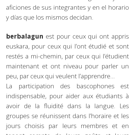
aficiones de sus integrantes y en el horario
y días que los mismos decidan.
berba
lagun
est pour ceux qui ont appris
euskara, pour ceux qui l’ont étudié et sont
restés a mi-chemin, par ceux qui l’étudient
maintenant et ont niveau pour parler un
peu, par ceux qui veulent l’apprendre…
La participation des bascophones est
indispensable, pour aider aux étudiants à
avoir de la fluidité dans la langue. Les
groupes se réunissent dans l’horaire et les
jours choisis par leurs membres et en