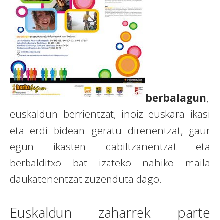
berba
lagun
,
euskaldun berrientzat, inoiz euskara ikasi
eta erdi bidean geratu direnentzat, gaur
egun ikasten dabiltzanentzat eta
berbalditxo bat izateko nahiko maila
daukatenentzat zuzenduta dago.
Euskaldun zaharrek parte