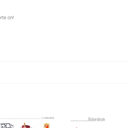
rte on!