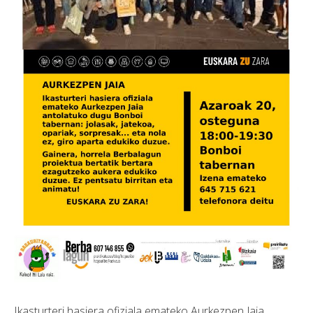
Ikasturteri hasiera ofiziala emateko Aurkezpen Jaia