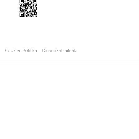
|
Cookien Politika
Dinamizatzaileak