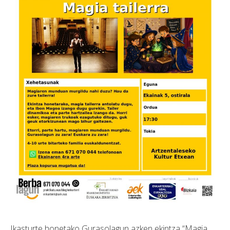
Ikasturte honetako Gurasolagun azken ekintza “Magia