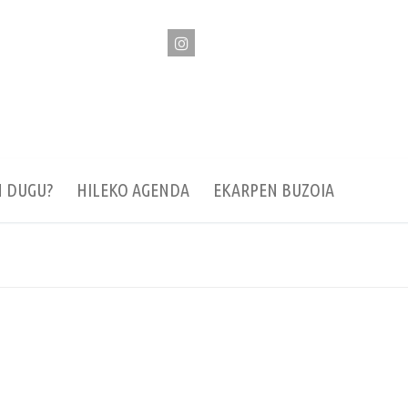
N DUGU?
HILEKO AGENDA
EKARPEN BUZOIA