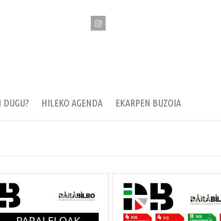
N DUGU?
HILEKO AGENDA
EKARPEN BUZOIA