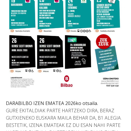
DARABILBO IZEN EMATEA 2026ko otsaila.
GURE EKITALDIAK PARTE HARTZEKO DIRA, BERAZ
GUTXIENEKO EUSKARA MAILA BEHAR DA, B1 ALEGIA.
BESTETIK, IZENA EMATEAK EZ DU ESAN NAHI PARTE