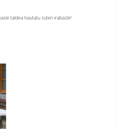
kasle taldea hautatu zuten irabazle!